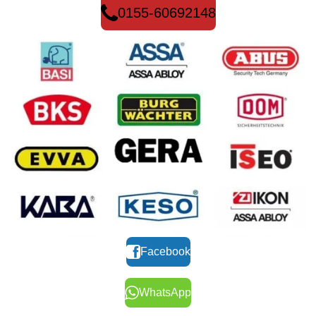
0155-60692148
Facebook
WhatsApp