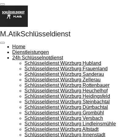
Zum
Hauptinhalt
springen
M.Atik
Schlüsseldienst
Home
Dienstleistungen
24h Schlüsselnotdienst
Schlüsseldienst Würzburg Hubland
Schlüsseldienst Würzburg Frauenland
Schlüsseldienst Würzburg Sanderau
Schlüsseldienst Würzburg Zellerau
Schlüsseldienst Würzburg Rottenbauer
Schlüsseldienst Würzburg Heuchelhof
Schlüsseldienst Würzburg Heidingsfeld
Schlüsseldienst Würzburg Steinbachtal
Schlüsseldienst Würzburg Dürrbachtal
Schlüsseldienst Würzburg Grombühl
Schlüsseldienst Würzburg Versbach
Schlüsseldienst Würzburg Lindleinsmühle
Schlüsseldienst Würzburg Altstadt
Schlüsseldienst Würzburg Innenstadt