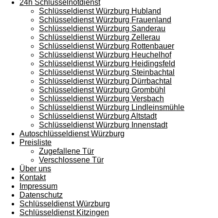
24h Schlüsselnotdienst
Schlüsseldienst Würzburg Hubland
Schlüsseldienst Würzburg Frauenland
Schlüsseldienst Würzburg Sanderau
Schlüsseldienst Würzburg Zellerau
Schlüsseldienst Würzburg Rottenbauer
Schlüsseldienst Würzburg Heuchelhof
Schlüsseldienst Würzburg Heidingsfeld
Schlüsseldienst Würzburg Steinbachtal
Schlüsseldienst Würzburg Dürrbachtal
Schlüsseldienst Würzburg Grombühl
Schlüsseldienst Würzburg Versbach
Schlüsseldienst Würzburg Lindleinsmühle
Schlüsseldienst Würzburg Altstadt
Schlüsseldienst Würzburg Innenstadt
Autoschlüsseldienst Würzburg
Preisliste
Zugefallene Tür
Verschlossene Tür
Über uns
Kontakt
Impressum
Datenschutz
Schlüsseldienst Würzburg
Schlüsseldienst Kitzingen