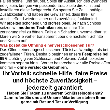
Fällen schnell und sauber. Sollte ein Austausch des Zylinders
nötig sein, bringen wir passende Ersatzteile direkt mit und
installieren diese fachgerecht. So sparen Sie Zeit, unnötige
Zusatzkosten und haben die Gewissheit, dass Ihre Tür
anschließend wieder sicher und zuverlässig funktioniert.
Wir arbeiten schonend und professionell. Je nach Schloss
setzen wir
moderne Techniken
ein, um Ihre Tür
zerstörungsfrei zu öffnen. Falls ein Schaden unvermeidbar ist,
klären wir Sie vorher transparent über die nächsten Schritte
und Kosten auf.
Was kostet die Öffnung einer verschlossenen Tür?
Das Öffnen einer abgeschlossenen Tür ist aufwendiger als bei
zugefallenen Türen. Deshalb beginnen unsere
Festpreise bei
99 €
, abhängig von Schlossart und Aufwand. Anfahrtskosten
kommen separat hinzu. Vorher besprechen wir alle Preise offen
und fair –
ohne versteckte Gebühren.
Ihr Vorteil: schnelle Hilfe, faire Preise
und höchste Zuverlässigkeit –
jederzeit garantiert.
Haben Sie Fragen zu unserem Schlüsselnotdienst?
Dann rufen Sie uns an! Unsere Mitarbeiter stehen Ihnen
gerne mit Rat und Tat zur Verfügung.