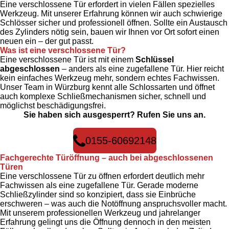
Eine verschlossene Tür erfordert in vielen Fällen spezielles
Werkzeug. Mit unserer Erfahrung können wir auch schwierige
Schlösser sicher und professionell öffnen. Sollte ein Austausch
des Zylinders nötig sein, bauen wir Ihnen vor Ort sofort einen
neuen ein – der gut passt.
Was ist eine verschlossene Tür?
Eine verschlossene Tür ist mit einem
Schlüssel
abgeschlossen
– anders als eine zugefallene Tür. Hier reicht
kein einfaches Werkzeug mehr, sondern echtes Fachwissen.
Unser Team in Würzburg kennt alle Schlossarten und öffnet
auch komplexe Schließmechanismen sicher, schnell und
möglichst beschädigungsfrei.
Sie haben sich ausgesperrt? Rufen Sie uns an.
0155-60692148
Fachgerechte Türöffnung – auch bei abgeschlossenen
Türen
Eine verschlossene Tür zu öffnen erfordert deutlich mehr
Fachwissen als eine zugefallene Tür. Gerade moderne
Schließzylinder sind so konzipiert, dass sie Einbrüche
erschweren – was auch die Notöffnung anspruchsvoller macht.
Mit unserem professionellen Werkzeug und jahrelanger
Erfahrung gelingt uns die Öffnung dennoch in den meisten