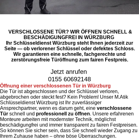
VERSCHLOSSENE TÜR? WIR ÖFFNEN SCHNELL &
BESCHÄDIGUNGFREI IN WÜRZBURG
Ihr Schlüsseldienst Würzburg steht Ihnen jederzeit zur
Seite — ob verlorener Schlüssel oder defektes Schloss.
Wir garantieren eine schnelle, fachgerechte und
zerstörungsfreie Türöffnung zum fairen Festpreis.
Jetzt anrufen
0155 60692148
Öffnung einer verschlossenen Tür in Würzburg
Die Tür ist abgeschlossen und der Schlüssel verloren,
abgebrochen oder steckt fest? Kein Problem! Unser M.Atik
Schlüsseldienst Würzburg ist Ihr zuverlässiger
Ansprechpartner, wenn es darum geht, eine
verschlossene
Tür
schnell und
professionell zu öffnen
. Unsere erfahrenen
Monteure arbeiten mit modernster Technik, möglichst
beschädigungfrei und immer transparent zu fairen Festpreisen.
So können Sie sicher sein, dass Sie schnell wieder Zugang zu
Ihrem Zuhause haben – ohne böse Überraschungen.