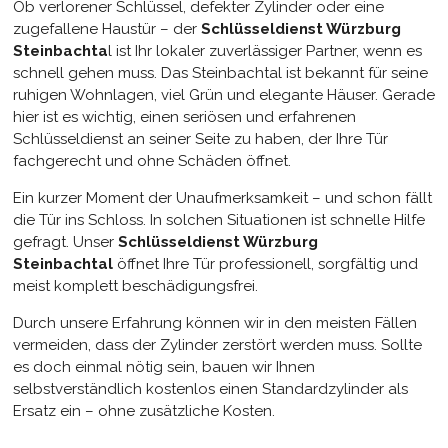
Ob verlorener Schlüssel, defekter Zylinder oder eine
zugefallene Haustür – der
Schlüsseldienst Würzburg
Steinbachta
l ist Ihr lokaler zuverlässiger Partner, wenn es
schnell gehen muss. Das Steinbachtal ist bekannt für seine
ruhigen Wohnlagen, viel Grün und elegante Häuser. Gerade
hier ist es wichtig, einen seriösen und erfahrenen
Schlüsseldienst an seiner Seite zu haben, der Ihre Tür
fachgerecht und ohne Schäden öffnet.
Ein kurzer Moment der Unaufmerksamkeit – und schon fällt
die Tür ins Schloss. In solchen Situationen ist schnelle Hilfe
gefragt. Unser
Schlüsseldienst Würzburg
Steinbachtal
öffnet Ihre Tür professionell, sorgfältig und
meist komplett beschädigungsfrei.
Durch unsere Erfahrung können wir in den meisten Fällen
vermeiden, dass der Zylinder zerstört werden muss. Sollte
es doch einmal nötig sein, bauen wir Ihnen
selbstverständlich kostenlos einen Standardzylinder als
Ersatz ein – ohne zusätzliche Kosten.