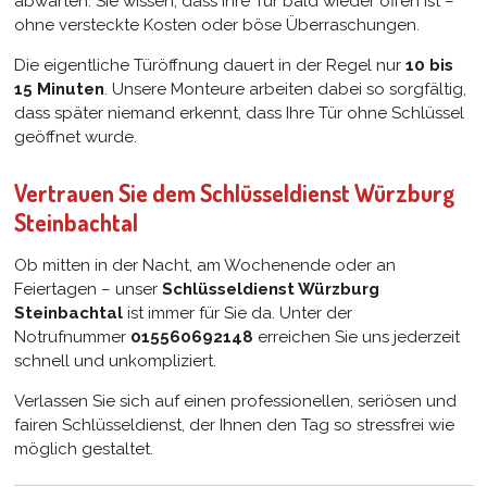
abwarten. Sie wissen, dass Ihre Tür bald wieder offen ist –
ohne versteckte Kosten oder böse Überraschungen.
Die eigentliche Türöffnung dauert in der Regel nur
10 bis
15 Minuten
. Unsere Monteure arbeiten dabei so sorgfältig,
dass später niemand erkennt, dass Ihre Tür ohne Schlüssel
geöffnet wurde.
Vertrauen Sie dem Schlüsseldienst Würzburg
Steinbachtal
Ob mitten in der Nacht, am Wochenende oder an
Feiertagen – unser
Schlüsseldienst Würzburg
Steinbachtal
ist immer für Sie da. Unter der
Notrufnummer
015560692148
erreichen Sie uns jederzeit
schnell und unkompliziert.
Verlassen Sie sich auf einen professionellen, seriösen und
fairen Schlüsseldienst, der Ihnen den Tag so stressfrei wie
möglich gestaltet.