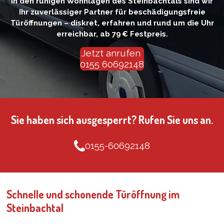
In den ruhigen Wohnlagen des Steinbachtals sind wir
Ihr zuverlässiger Partner für beschädigungsfreie
Türöffnungen – diskret, erfahren und rund um die Uhr
erreichbar, ab 79 € Festpreis.
Jetzt anrufen
0155 60692148
Sie haben sich ausgesperrt? Rufen Sie uns an.
0155-60692148
Schnelle und schonende Türöffnung im
Steinbachtal