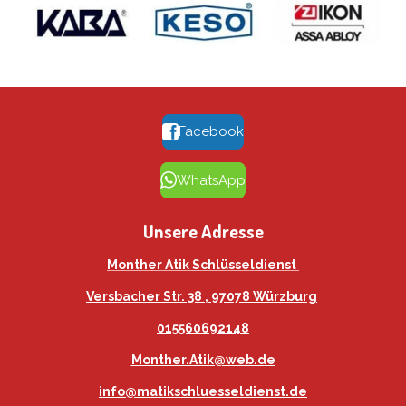
Facebook
WhatsApp
Unsere Adresse
Monther Atik Schlüsseldienst
Versbacher Str. 38 ,
97078 Würzburg
015560692148
Monther.Atik@web.de
info@matikschluesseldienst.de